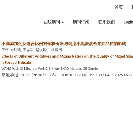
2026年8月7日 星期五
首页
在线期刊
期刊订阅
联系我们
Engli
不同添加剂及混合比例对全株玉米与饲用小黑麦混合青贮品质的影响
王伟, 奇明嘎, 王志军, 赵牧其尔, 格根图
Effects of Different Additives and Mixing Ratios on the Quality of Mixed Sil
h Forage Triticale
WANG Wei, Qi Ming-ga, WANG Zhi-jun, ZHAO Mu-qier, GE Gen-tu
草地学报 . 2025, (
9
): 3077 -3087 . DOI: 10.11733/j.issn.1007-0435.2025.09.0