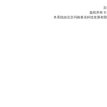
京
版权所有 ©
本系统由北京玛格泰克科技发展有限公司设计开