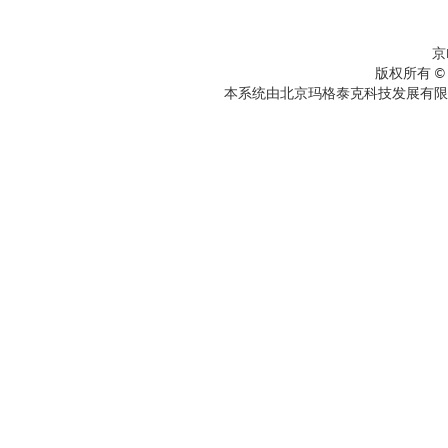
京
版权所有 ©
本系统由北京玛格泰克科技发展有限公司设计开