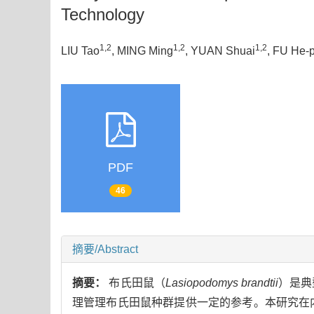
Technology
1,2
1,2
1,2
LIU Tao
, MING Ming
, YUAN Shuai
, FU He-
PDF
46
摘要/Abstract
摘要：
布氏田鼠（
Lasiopodomys brandtii
）是典
理管理布氏田鼠种群提供一定的参考。本研究在内