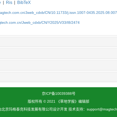
e
|
Ris
|
BibTeX
magtech.com.cn/Jweb_cdxb/CN/10.11733/j.issn.1007-0435.2025.08.00
gtech.com.cn/Jweb_cdxb/CN/Y2025/V33/I8/2474
京ICP备10039388号
版权所有 © 2021 《草地学报》编辑部
北京玛格泰克科技发展有限公司设计开发 技术支持：support@magtech.c