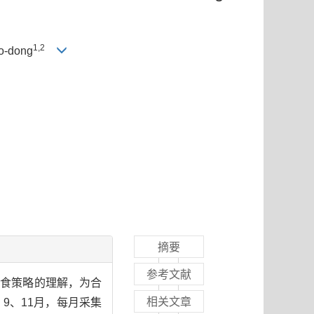
1,2
o-dong
摘要
参考文献
采食策略的理解，为合
相关文章
9、11月，每月采集