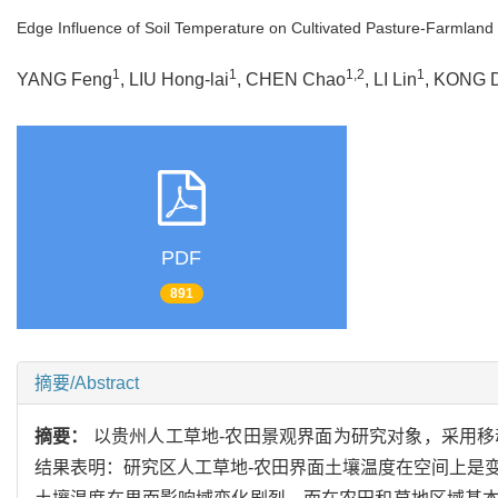
Edge Influence of Soil Temperature on Cultivated Pasture-Farmland
1
1
1,2
1
YANG Feng
, LIU Hong-lai
, CHEN Chao
, LI Lin
, KONG 
PDF
891
摘要/Abstract
摘要：
以贵州人工草地-农田景观界面为研究对象，采用移动
结果表明：研究区人工草地-农田界面土壤温度在空间上是