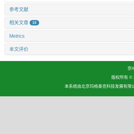
参考文献
相关文章
10
Metrics
本文评价
京I
版权所有 ©
本系统由北京玛格泰克科技发展有限公司设计开