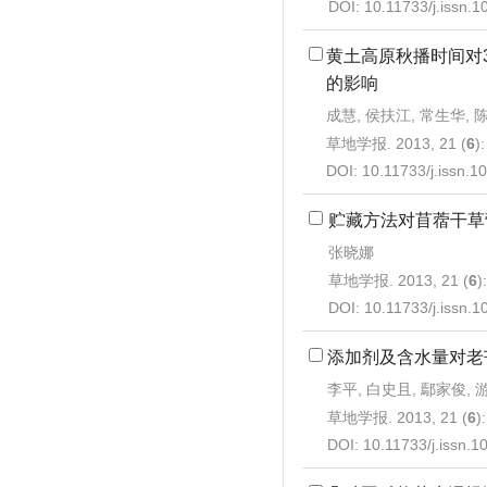
DOI:
10.11733/j.issn.
黄土高原秋播时间对
的影响
成慧, 侯扶江, 常生华, 
草地学报. 2013, 21 (
6
)
DOI:
10.11733/j.issn.
贮藏方法对苜蓿干草
张晓娜
草地学报. 2013, 21 (
6
)
DOI:
10.11733/j.issn.
添加剂及含水量对老
李平, 白史且, 鄢家俊, 
草地学报. 2013, 21 (
6
)
DOI:
10.11733/j.issn.