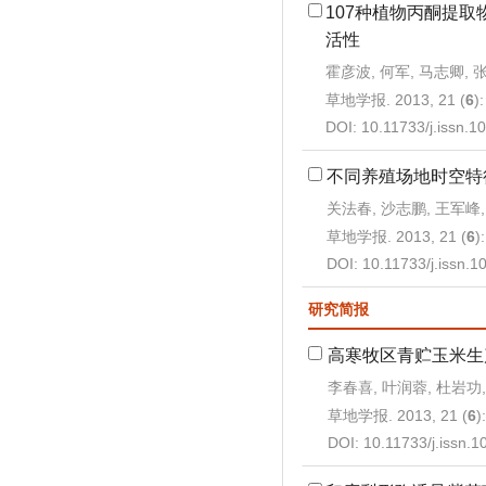
107种植物丙酮提
活性
霍彦波, 何军, 马志卿, 
草地学报. 2013, 21 (
6
)
DOI:
10.11733/j.issn.
不同养殖场地时空特
关法春, 沙志鹏, 王军峰
草地学报. 2013, 21 (
6
)
DOI:
10.11733/j.issn.
研究简报
高寒牧区青贮玉米生
李春喜, 叶润蓉, 杜岩功,
草地学报. 2013, 21 (
6
)
DOI:
10.11733/j.issn.