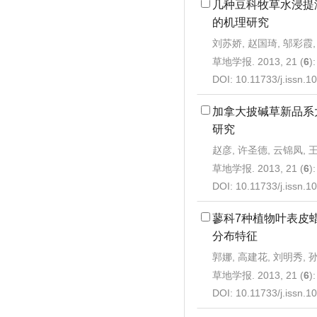
几种豆科牧草水浸提
的机理研究
刘苏娇, 赵国琦, 邬彩霞,
草地学报. 2013, 21 (
6
)
DOI:
10.11733/j.issn.
加拿大披碱草新品系
研究
赵彦, 许圣德, 云锦凤, 
草地学报. 2013, 21 (
6
)
DOI:
10.11733/j.issn.
蓼科7种植物叶表皮
分布特征
郭娜, 高建花, 刘明秀, 
草地学报. 2013, 21 (
6
)
DOI:
10.11733/j.issn.