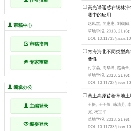
作者投稿
高光谱遥感在锡林浩
测中的应用
赵凤杰, 吴惠惠, 刘朝阳,
审稿中心
草地学报. 2013, 21 (
6
)
DOI:
10.11733/j.issn.
审稿指南
青海海北不同类型高
要性
专家审稿
付京晶, 周华坤, 赵新全,
草地学报. 2013, 21 (
6
)
DOI:
10.11733/j.issn.
编辑办公
黄土高原苜蓿草地土
王振, 王子煜, 韩清芳, 
主编登录
宽, 杨宝平
草地学报. 2013, 21 (
6
)
编委登录
DOI:
10.11733/j.issn.