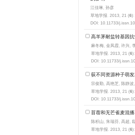
江佳琳, 孙彦
草地学报. 2013, 21 (
6
)
DOI:
10.11733/j.issn.
高羊茅耐盐转基因抗
麻冬梅, 金凤霞, 许兴, 
草地学报. 2013, 21 (
6
)
DOI:
10.11733/j.issn.
荻不同资源种子萌发
宗俊勤, 高艳芝, 陈静波
草地学报. 2013, 21 (
6
)
DOI:
10.11733/j.issn.
苜蓿和无芒雀麦混播
陈积山, 朱瑞芬, 高超, 
草地学报. 2013, 21 (
6
)