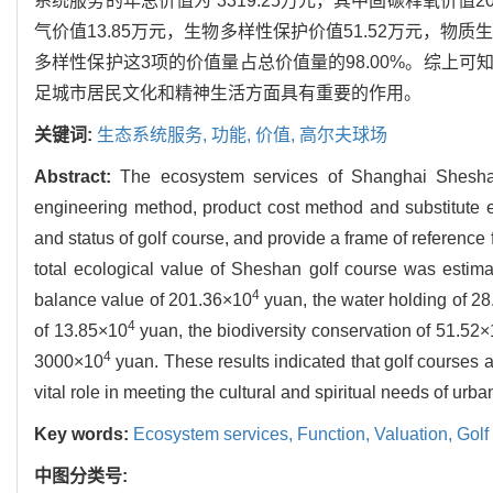
系统服务的年总价值为 3319.25万元，其中固碳释氧价值20
气价值13.85万元，生物多样性保护价值51.52万元，物
多样性保护这3项的价值量占总价值量的98.00%。综上
足城市居民文化和精神生活方面具有重要的作用。
关键词:
生态系统服务,
功能,
价值,
高尔夫球场
Abstract:
The ecosystem services of Shanghai Shesha
engineering method, product cost method and substitute e
and status of golf course, and provide a frame of referen
total ecological value of Sheshan golf course was estim
4
balance value of 201.36×10
yuan, the water holding of 2
4
of 13.85×10
yuan, the biodiversity conservation of 51.52
4
3000×10
yuan. These results indicated that golf courses
vital role in meeting the cultural and spiritual needs of urba
Key words:
Ecosystem services,
Function,
Valuation,
Golf
中图分类号: