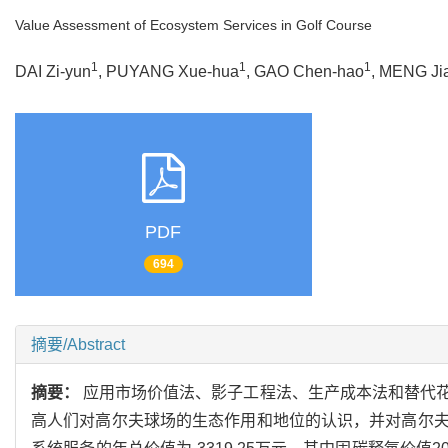
Value Assessment of Ecosystem Services in Golf Course
1
1
1
DAI Zi-yun
, PUYANG Xue-hua
, GAO Chen-hao
, MENG Ji
PDF
694
摘要/Abstract
摘要：
应用市场价值法、影子工程法、生产成本法和替代
高人们对高尔夫球场的生态作用和地位的认识，并对高尔