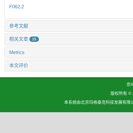
F062.2
参考文献
相关文章
15
Metrics
本文评价
京I
版权所有 ©
本系统由北京玛格泰克科技发展有限公司设计开