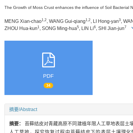
The Growth of Moss Crust enhances the influence of Soil Bacterial Ne
1,2
1,2
3
MENG Xian-chao
, WANG Gui-qiang
, LI Hong-yan
, WAN
1
5
6
7
ZHOU Hua-kun
, SONG Ming-hua
, LIN Li
, SHI Jian-jun
PDF
34
摘要/Abstract
摘要：
苔藓结皮对青藏高原不同建植年限人工草地表层土
人工草地，探究恢复过程中苔藓结皮下的表层土壤理化性质