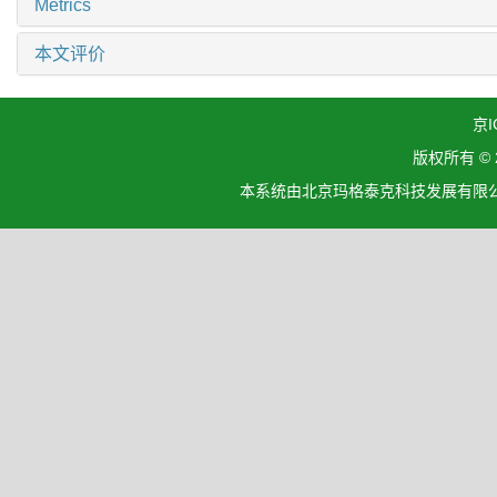
Metrics
本文评价
京I
版权所有 ©
本系统由北京玛格泰克科技发展有限公司设计开