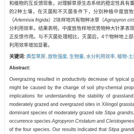
和植物的互反馈现象，对理解草原生态系统的稳定性具有
的2种土壤，在灭菌和不灭菌条件下，分别种植中度放
（
Artemisia frigida
）2块样地共有物种冰草（
Agropyron cri
分利用效率。结果表明，中度放牧样地优势物种大针茅表
正反馈作用。与不灭菌处理相比，灭菌后，4个物种地上
利用效率增加显著。
关键词:
典型草原,
放牧强度,
生物量,
水分利用效率,
植物-土
Abstract:
Overgrazing resulted in productivity decrease of typica
might be caused by the change of soil phy-chemial prope
implications for understanding the stability of grassl
moderately grazed and overgrazed sites in Xilingol grassla
dominant species of moderately grazed site
Stipa grandis
occurrence species
Agropyron Cristatum
and
Cleistogenes
of the four species. Our results indicated that
Stipa grand