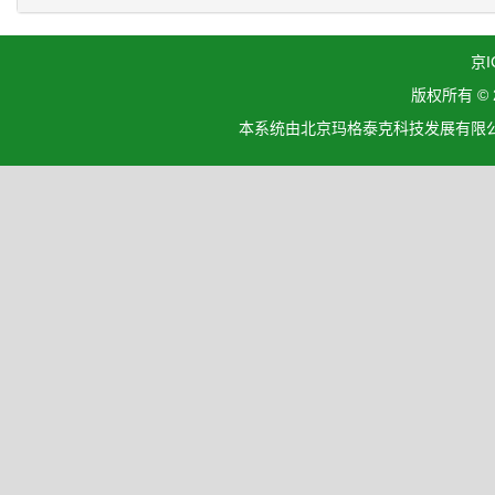
京I
版权所有 ©
本系统由北京玛格泰克科技发展有限公司设计开