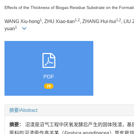
Effects of the Thickness of Biogas Residue Substrate on the Formati
1
1,2
1,2
WANG Xiu-hong
, ZHU Xiao-tian
, ZHANG Hui-hui
, LIU 
1
yuan
PDF
28
摘要/Abstract
摘要：
沼渣是沼气工程中厌氧发酵后产生的固体残渣，基
原料的沼渣用作高羊茅（
Festuca arundinacea
）草皮栽培基