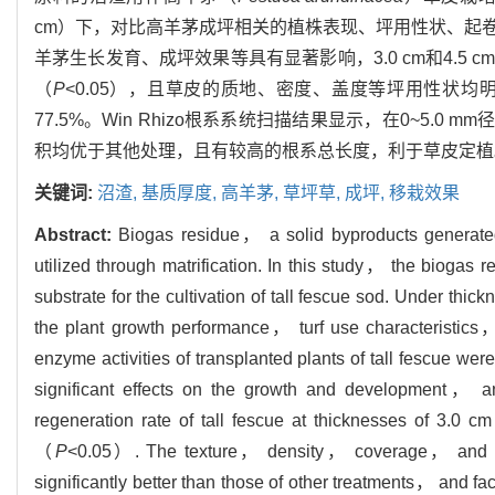
cm）下，对比高羊茅成坪相关的植株表现、坪用性状、起
羊茅生长发育、成坪效果等具有显著影响，3.0 cm和4.
（
P
<0.05），且草皮的质地、密度、盖度等坪用性状均
77.5%。Win Rhizo根系系统扫描结果显示，在0~5.0 
积均优于其他处理，且有较高的根系总长度，利于草皮定植。综
关键词:
沼渣,
基质厚度,
高羊茅,
草坪草,
成坪,
移栽效果
Abstract:
Biogas residue， a solid byproducts generate
utilized through matrification. In this study， the bioga
substrate for the cultivation of tall fescue sod. Under
the plant growth performance， turf use characteristics， 
enzyme activities of transplanted plants of tall fescue we
significant effects on the growth and development， an
regeneration rate of tall fescue at thicknesses of 3.0 c
（
P
<0.05）. The texture， density， coverage， and othe
significantly better than those of other treatments， and fa