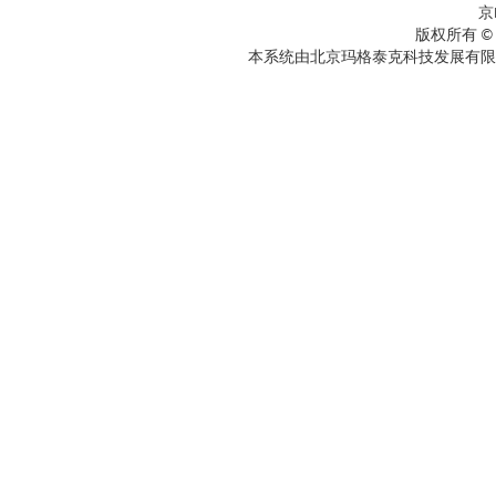
京
版权所有 ©
本系统由北京玛格泰克科技发展有限公司设计开