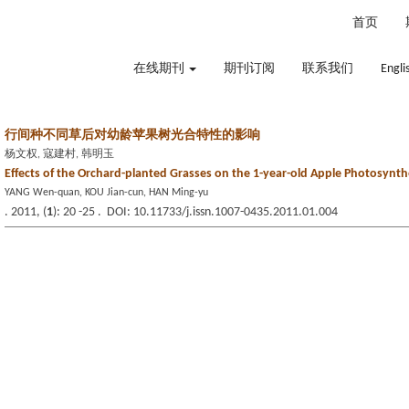
2026年8月7日 星期五
首页
在线期刊
期刊订阅
联系我们
Engli
行间种不同草后对幼龄苹果树光合特性的影响
杨文权, 寇建村, 韩明玉
Effects of the Orchard-planted Grasses on the 1-year-old Apple Photosynthe
YANG Wen-quan, KOU Jian-cun, HAN Ming-yu
. 2011, (
1
): 20 -25 . DOI: 10.11733/j.issn.1007-0435.2011.01.004