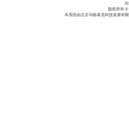
京
版权所有 ©
本系统由北京玛格泰克科技发展有限公司设计开