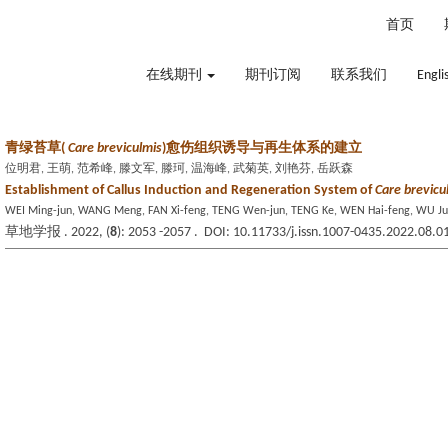
2026年8月9日 星期日
首页
在线期刊
期刊订阅
联系我们
Engli
青绿苔草(
Care breviculmis
)愈伤组织诱导与再生体系的建立
位明君, 王萌, 范希峰, 滕文军, 滕珂, 温海峰, 武菊英, 刘艳芬, 岳跃森
Establishment of Callus Induction and Regeneration System of
Care brevicu
WEI Ming-jun, WANG Meng, FAN Xi-feng, TENG Wen-jun, TENG Ke, WEN Hai-feng, WU Ju-y
草地学报 . 2022, (
8
): 2053 -2057 . DOI: 10.11733/j.issn.1007-0435.2022.08.0