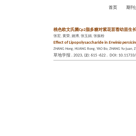
2026年8月7日 星期五
首页
期刊
桃色欧文氏菌Cp2脂多糖对紫花苜蓿幼苗生
张宏, 黄荣, 姚博, 张玉娟, 张振粉
Effect of Lipopolysaccharide in
Erwinia persici
ZHANG Hong, HUANG Rong, YAO Bo, ZHANG Yu-juan, 
草地学报 . 2023, (
2
): 615 -622 . DOI: 10.11733