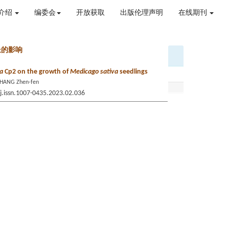
介绍
编委会
开放获取
出版伦理声明
在线期刊
长的影响
na
Cp2 on the growth of
Medicago sativa
seedlings
ZHANG Zhen-fen
/j.issn.1007-0435.2023.02.036