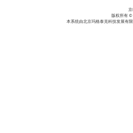
京
版权所有 ©
本系统由北京玛格泰克科技发展有限公司设计开