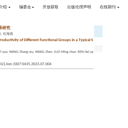
介绍
编委会
开放获取
出版伦理声明
在线期刊
系研究
春, 任海燕
oductivity of Different Functional Groups in a Typical S
 Yi-yao, WANG Zhong-wu, WANG Zhen, SUO Ming-chun, REN Hai-ya
33/j.issn.1007-0435.2023.07.004