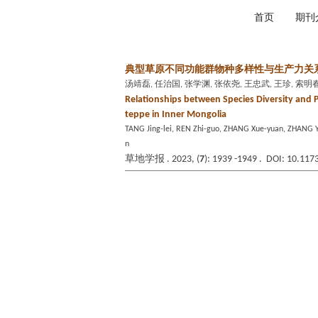
2026年8月8日 星期六
首页
期刊
典型草原不同功能群物种多样性与生产力关
汤靖磊, 任治国, 张学渊, 张依尧, 王忠武, 王珍, 索明
Relationships between Species Diversity and Pr
teppe in Inner Mongolia
TANG Jing-lei, REN Zhi-guo, ZHANG Xue-yuan, ZHANG
n
草地学报 . 2023, (
7
): 1939 -1949 . DOI: 10.117