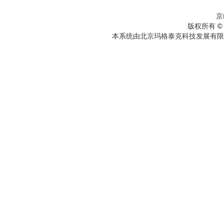
京
版权所有 ©
本系统由北京玛格泰克科技发展有限公司设计开