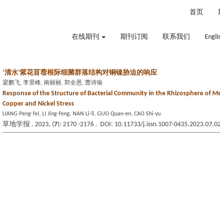
2026年8月9日 星期日
首页
在线期刊
期刊订阅
联系我们
Engli
‘清水'紫花苜蓿根际细菌群落结构对铜镍胁迫的响应
梁鹏飞, 李景峰, 南丽丽, 郭全恩, 曹诗瑜
Response of the Structure of Bacterial Community in the Rhizosphere of
Me
Copper and Nickel Stress
LIANG Peng-fei, LI Jing-feng, NAN Li-li, GUO Quan-en, CAO Shi-yu
草地学报 . 2023, (
7
): 2170 -2176 . DOI: 10.11733/j.issn.1007-0435.2023.07.0