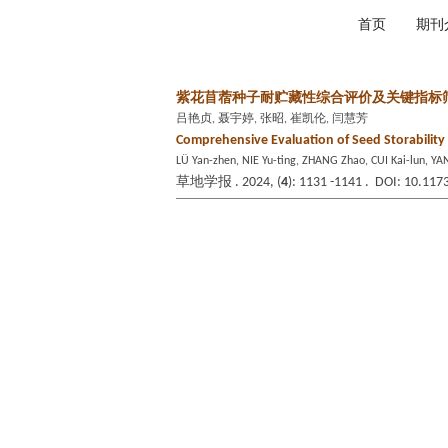
2026年8月7日 星期五
首页
期刊
紫花苜蓿种子耐贮藏性综合评价及关键指标
吕艳贞, 聂宇婷, 张昭, 崔凯伦, 闫慧芳
Comprehensive Evaluation of Seed Storability o
LÜ Yan-zhen, NIE Yu-ting, ZHANG Zhao, CUI Kai-lun, YA
草地学报 . 2024, (
4
): 1131 -1141 . DOI: 10.117