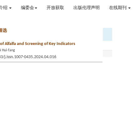
介绍
编委会
开放获取
出版伦理声明
在线期刊
筛选
f Alfalfa and Screening of Key Indicators
N Hui-fang
33/j.issn.1007-0435.2024.04.016