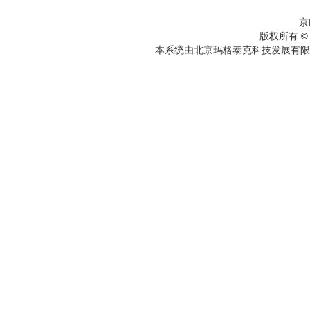
京
版权所有 ©
本系统由北京玛格泰克科技发展有限公司设计开