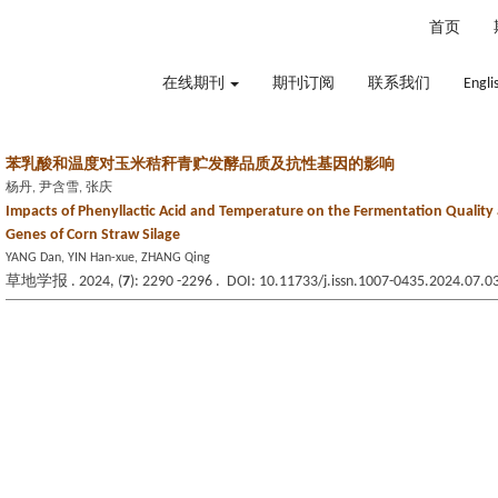
2026年8月8日 星期六
首页
在线期刊
期刊订阅
联系我们
Engli
苯乳酸和温度对玉米秸秆青贮发酵品质及抗性基因的影响
杨丹, 尹含雪, 张庆
Impacts of Phenyllactic Acid and Temperature on the Fermentation Quality 
Genes of Corn Straw Silage
YANG Dan, YIN Han-xue, ZHANG Qing
草地学报 . 2024, (
7
): 2290 -2296 . DOI: 10.11733/j.issn.1007-0435.2024.07.0