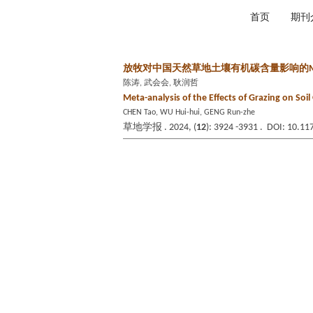
2026年8月8日 星期六
首页
期刊
放牧对中国天然草地土壤有机碳含量影响的M
陈涛, 武会会, 耿润哲
Meta-analysis of the Effects of Grazing on Soi
CHEN Tao, WU Hui-hui, GENG Run-zhe
草地学报 . 2024, (
12
): 3924 -3931 . DOI: 10.11