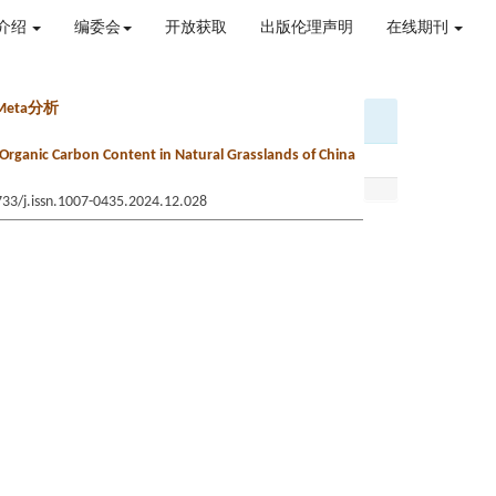
介绍
编委会
开放获取
出版伦理声明
在线期刊
eta分析
l Organic Carbon Content in Natural Grasslands of China
733/j.issn.1007-0435.2024.12.028