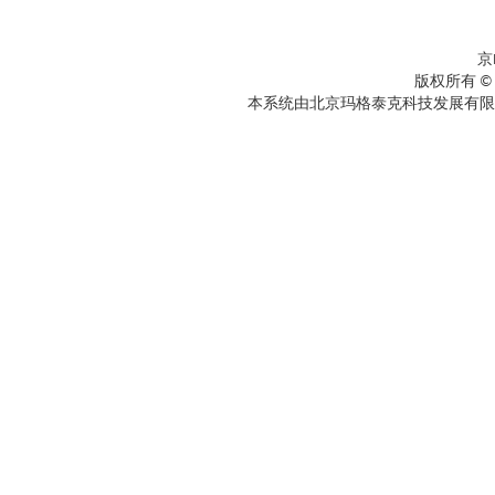
京
版权所有 ©
本系统由北京玛格泰克科技发展有限公司设计开