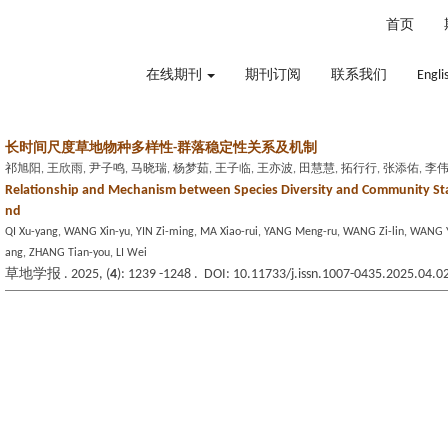
2026年8月9日 星期日
首页
在线期刊
期刊订阅
联系我们
Engli
长时间尺度草地物种多样性-群落稳定性关系及机制
祁旭阳, 王欣雨, 尹子鸣, 马晓瑞, 杨梦茹, 王子临, 王亦波, 田慧慧, 拓行行, 张添佑, 李
Relationship and Mechanism between Species Diversity and Community Stab
nd
QI Xu-yang, WANG Xin-yu, YIN Zi-ming, MA Xiao-rui, YANG Meng-ru, WANG Zi-lin, WANG Y
ang, ZHANG Tian-you, LI Wei
草地学报 . 2025, (
4
): 1239 -1248 . DOI: 10.11733/j.issn.1007-0435.2025.04.0