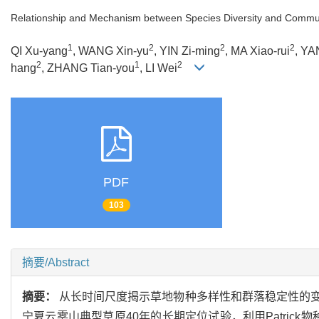
Relationship and Mechanism between Species Diversity and Communi
1
2
2
2
QI Xu-yang
, WANG Xin-yu
, YIN Zi-ming
, MA Xiao-rui
, YA
2
1
2
hang
, ZHANG Tian-you
, LI Wei
PDF
103
摘要/Abstract
摘要：
从长时间尺度揭示草地物种多样性和群落稳定性的
宁夏云雾山典型草原40年的长期定位试验，利用Patrick物