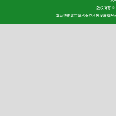
京I
版权所有 ©
本系统由北京玛格泰克科技发展有限公司设计开