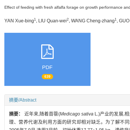
Effect of feeding with fresh alfalfa forage on growth performance an
1
2
1
YAN Xue-bing
, LIU Quan-wei
, WANG Cheng-zhang
, GUO
PDF
639
摘要/Abstract
摘要：
近年来,随着苜蓿(
Medicago sativa
L.)产业的发展
理、营养代谢及利用方面的研究却相对缺乏。为了解不同