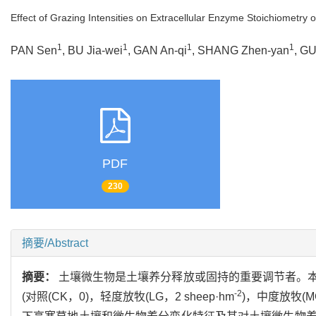
Effect of Grazing Intensities on Extracellular Enzyme Stoichiometry 
1
1
1
1
PAN Sen
, BU Jia-wei
, GAN An-qi
, SHANG Zhen-yan
, G
PDF
230
摘要/Abstract
摘要：
土壤微生物是土壤养分释放或固持的重要调节者。
-2
(对照(CK，0)，轻度放牧(LG，2 sheep·hm
)，中度放牧(MG