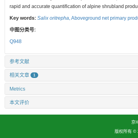
rapid and accurate quantification of alpine shrubland produc
Key words:
Salix oritrepha
,
Aboveground net primary produ
中图分类号:
Q948
参考文献
相关文章
1
Metrics
本文评价
京I
版权所有 ©