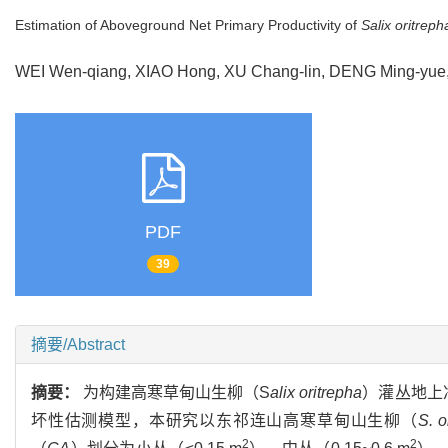
Estimation of Aboveground Net Primary Productivity of
Salix oritreph
WEI Wen-qiang, XIAO Hong, XU Chang-lin, DENG Ming-yue
PDF
39
摘要/Abstract
摘要：
为构建高寒草甸山生柳（S
alix oritrepha
）灌丛地上净初级
坏性估测模型，本研究以东祁连山高寒草甸山生柳（
S. o
2
2