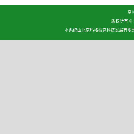
京I
版权所有 ©
本系统由北京玛格泰克科技发展有限公司设计开