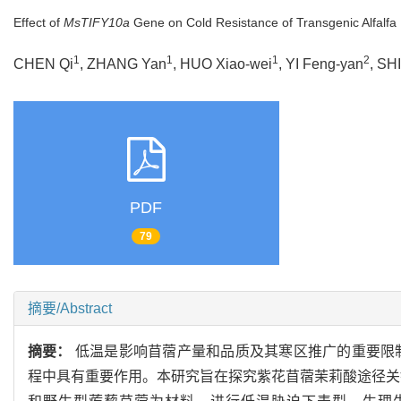
Effect of
MsTIFY10a
Gene on Cold Resistance of Transgenic Alfalfa 
1
1
1
2
CHEN Qi
, ZHANG Yan
, HUO Xiao-wei
, YI Feng-yan
, SH
PDF
79
摘要/Abstract
摘要：
低温是影响苜蓿产量和品质及其寒区推广的重要限制因
程中具有重要作用。本研究旨在探究紫花苜蓿茉莉酸途径关