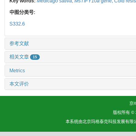
Key words:
Medicago sativa
,
MsTIFY10a
gene,
Cold resi
中图分类号:
S332.6
参考文献
相关文章
15
Metrics
本文评价
京I
版权所有 ©
本系统由北京玛格泰克科技发展有限公司设计开