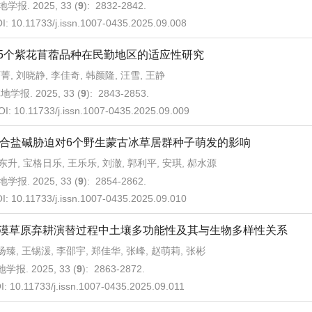
学报. 2025, 33 (
9
): 2832-2842.
I:
10.11733/j.issn.1007-0435.2025.09.008
15个紫花苜蓿品种在民勤地区的适应性研究
菁, 刘晓静, 李佳奇, 韩颜隆, 汪雪, 王静
地学报. 2025, 33 (
9
): 2843-2853.
OI:
10.11733/j.issn.1007-0435.2025.09.009
合盐碱胁迫对6个野生蒙古冰草居群种子萌发的影响
东升, 宝格日乐, 王乐乐, 刘澈, 郭利平, 安琪, 郝水源
学报. 2025, 33 (
9
): 2854-2862.
I:
10.11733/j.issn.1007-0435.2025.09.010
漠草原弃耕演替过程中土壤多功能性及其与生物多样性关系
扬臻, 王锡湲, 李邵宇, 郑佳华, 张峰, 赵萌莉, 张彬
学报. 2025, 33 (
9
): 2863-2872.
I:
10.11733/j.issn.1007-0435.2025.09.011