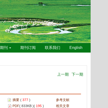
线期刊
期刊订阅
联系我们
English
上一期
下一期
摘要
(
377
)
参考文献
PDF
( 833KB )(
195
)
相关文章