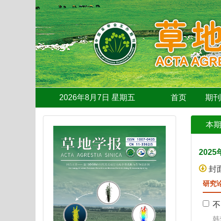
2026年8月7日 星期五
首页
期
本
2025
封
研究
不
韩