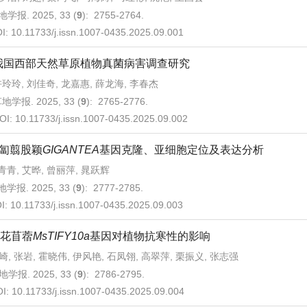
学报. 2025, 33 (
9
): 2755-2764.
I:
10.11733/j.issn.1007-0435.2025.09.001
我国西部天然草原植物真菌病害调查研究
玲玲, 刘佳奇, 龙嘉惠, 薛龙海, 李春杰
地学报. 2025, 33 (
9
): 2765-2776.
OI:
10.11733/j.issn.1007-0435.2025.09.002
匐翦股颖
GIGANTEA
基因克隆、亚细胞定位及表达分析
青青, 艾晔, 曾丽萍, 晁跃辉
学报. 2025, 33 (
9
): 2777-2785.
I:
10.11733/j.issn.1007-0435.2025.09.003
花苜蓿
MsTIFY10a
基因对植物抗寒性的影响
崎, 张岩, 霍晓伟, 伊风艳, 石凤翎, 高翠萍, 栗振义, 张志强
地学报. 2025, 33 (
9
): 2786-2795.
OI:
10.11733/j.issn.1007-0435.2025.09.004