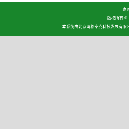
京I
版权所有 ©
本系统由北京玛格泰克科技发展有限公司设计开