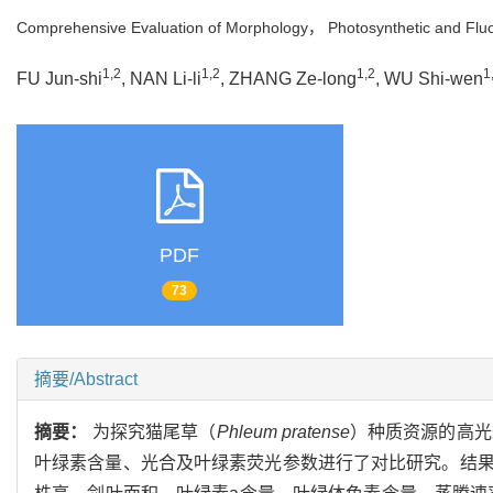
Comprehensive Evaluation of Morphology， Photosynthetic and Fluo
1,2
1,2
1,2
1
FU Jun-shi
, NAN Li-li
, ZHANG Ze-long
, WU Shi-wen
PDF
73
摘要/Abstract
摘要：
为探究猫尾草（
Phleum pratense
）种质资源的高光
叶绿素含量、光合及叶绿素荧光参数进行了对比研究。结