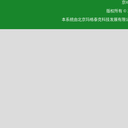
京I
版权所有 ©
本系统由北京玛格泰克科技发展有限公司设计开