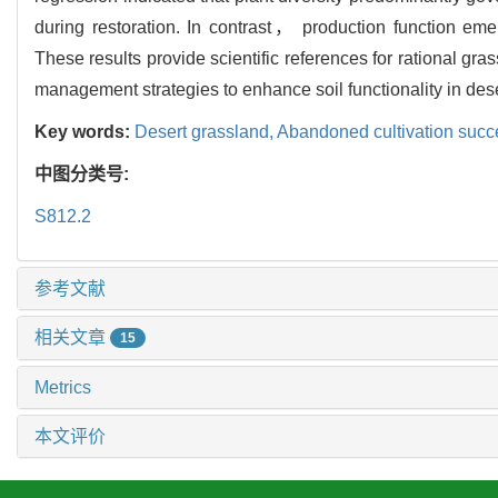
during restoration. In contrast， production function emer
These results provide scientific references for rational gr
management strategies to enhance soil functionality in des
Key words:
Desert grassland,
Abandoned cultivation succ
中图分类号:
S812.2
参考文献
相关文章
15
Metrics
本文评价