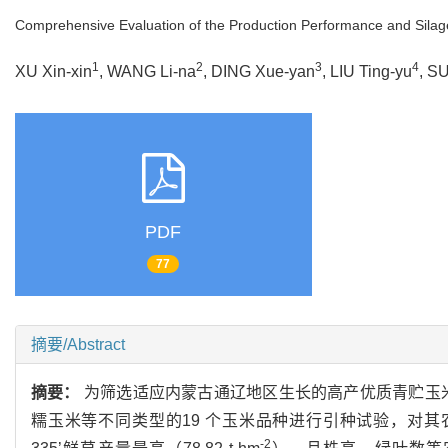
Comprehensive Evaluation of the Production Performance and Silage Q
1
2
3
4
XU Xin-xin
, WANG Li-na
, DING Xue-yan
, LIU Ting-yu
, S
PDF
77
摘要/Abstract
摘要：
为筛选适应内蒙古通辽地区生长的高产优质青贮玉
糯玉米等不同类型的19 个玉米品种进行引种试验，对
-2