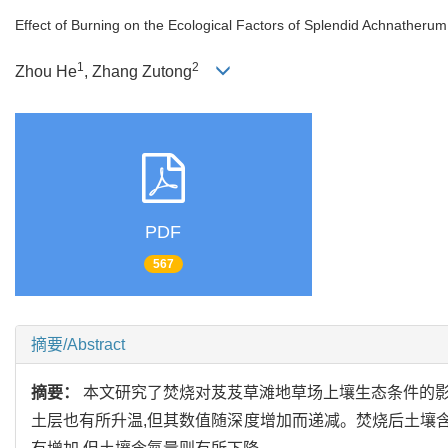
Effect of Burning on the Ecological Factors of Splendid Achnather
1
2
Zhou He
, Zhang Zutong
PDF
567
摘要/Abstract
摘要：
本文研究了焚烧对芨芨草滩地草场上壤生态条件的影响。
土层也有所升温,但其数值随深度增加而递减。焚烧后土壤含水量