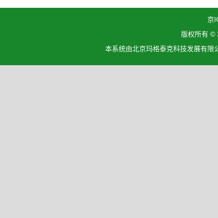
京I
版权所有 ©
本系统由北京玛格泰克科技发展有限公司设计开