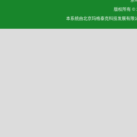
京I
版权所有 ©
本系统由北京玛格泰克科技发展有限公司设计开