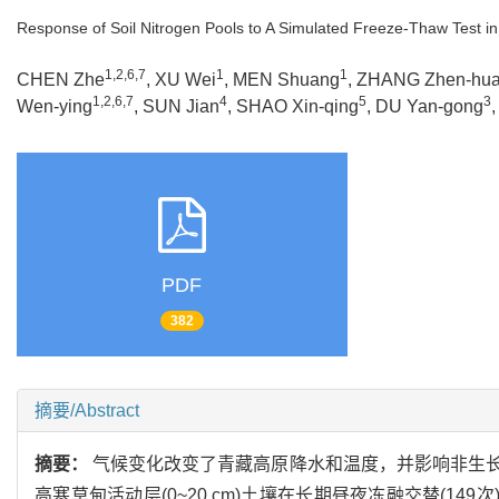
Response of Soil Nitrogen Pools to A Simulated Freeze-Thaw Test in
1,2,6,7
1
1
CHEN Zhe
, XU Wei
, MEN Shuang
, ZHANG Zhen-hu
1,2,6,7
4
5
3
Wen-ying
, SUN Jian
, SHAO Xin-qing
, DU Yan-gong
PDF
382
摘要/Abstract
摘要：
气候变化改变了青藏高原降水和温度，并影响非生
高寒草甸活动层(0~20 cm)土壤在长期昼夜冻融交替(149