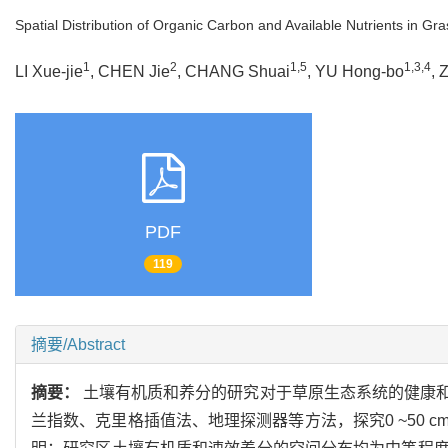
Spatial Distribution of Organic Carbon and Available Nutrients in Gra
1
2
1,5
1,3,4
LI Xue-jie
, CHEN Jie
, CHANG Shuai
, YU Hong-bo
, 
PDF
119
摘要/Abstract
摘要：
土壤有机质和养分的研究对于草原生态系统的健康
兰指数、克里格插值法、地理探测器等方法，探究0 ~50