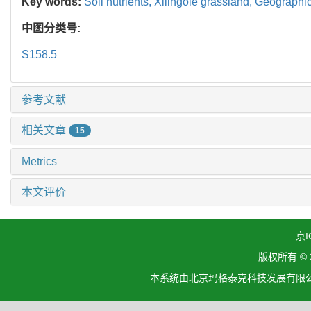
Key words:
Soil nutrients,
Xilingole grassland,
Geographic
中图分类号:
S158.5
参考文献
相关文章
15
Metrics
本文评价
京I
版权所有 ©
本系统由北京玛格泰克科技发展有限公司设计开