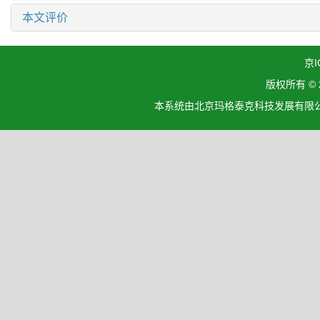
本文评价
京I
版权所有 ©
本系统由北京玛格泰克科技发展有限公司设计开