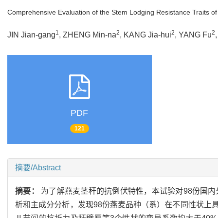
Comprehensive Evaluation of the Stem Lodging Resistance Traits of
1
2
2
2
JIN Jian-gang
, ZHENG Min-na
, KANG Jia-hui
, YANG Fu
PDF
121
摘要/Abstract
摘要：
为了解燕麦茎秆的抗倒伏特性，本试验对98份国内
析和主成分分析，发现98份燕麦品种（系）在不同性状上