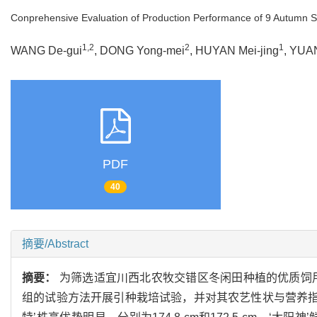
Conprehensive Evaluation of Production Performance of 9 Autumn So
1,2
2
1
WANG De-gui
, DONG Yong-mei
, HUYAN Mei-jing
, YUA
PDF
40
摘要/Abstract
摘要：
为筛选适宜川西北农牧交错区冬闲田种植的优质饲
组的试验方法开展引种栽培试验，并对其农艺性状与营养指