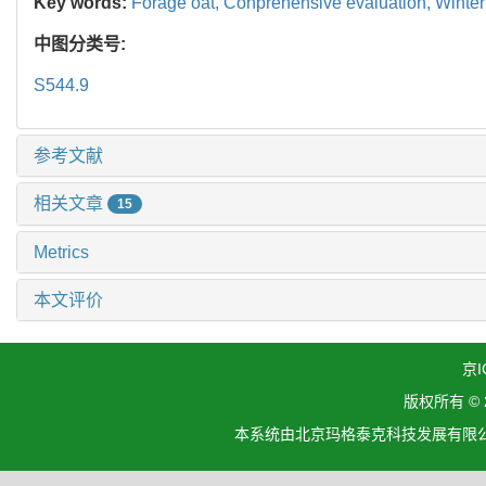
Key words:
Forage oat,
Conprehensive evaluation,
Winter
中图分类号:
S544.9
参考文献
相关文章
15
Metrics
本文评价
京I
版权所有 ©
本系统由北京玛格泰克科技发展有限公司设计开