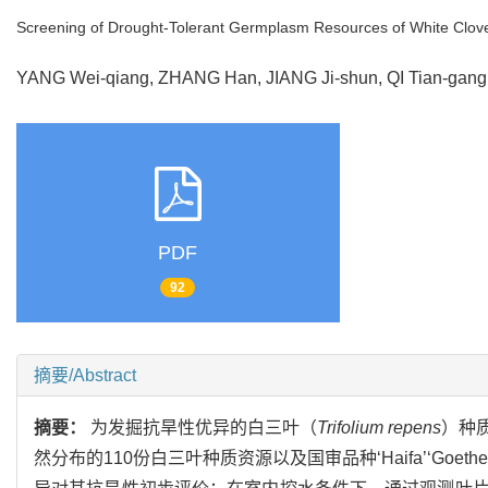
Screening of Drought-Tolerant Germplasm Resources of White Clover
YANG Wei-qiang, ZHANG Han, JIANG Ji-shun, QI Tian-ga
PDF
92
摘要/Abstract
摘要：
为发掘抗旱性优异的白三叶（
Trifolium repens
）种
然分布的110份白三叶种质资源以及国审品种‘Haifa’‘G