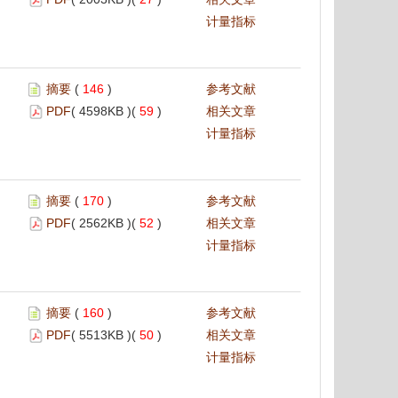
计量指标
摘要
(
146
)
参考文献
PDF
( 4598KB )(
59
)
相关文章
计量指标
摘要
(
170
)
参考文献
PDF
( 2562KB )(
52
)
相关文章
计量指标
摘要
(
160
)
参考文献
PDF
( 5513KB )(
50
)
相关文章
计量指标