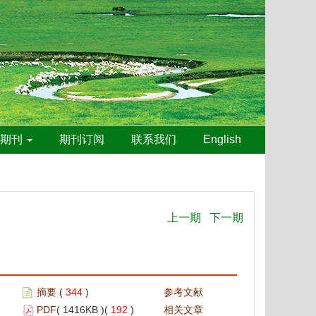
线期刊
期刊订阅
联系我们
English
上一期
下一期
摘要
(
344
)
参考文献
PDF
( 1416KB )(
192
)
相关文章