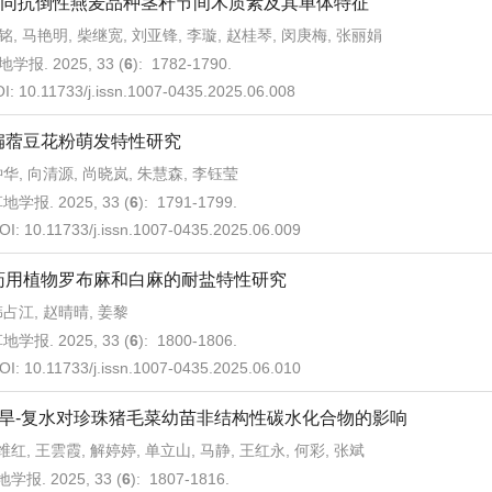
同抗倒性燕麦品种茎秆节间木质素及其单体特征
铭, 马艳明, 柴继宽, 刘亚锋, 李璇, 赵桂琴, 闵庚梅, 张丽娟
地学报. 2025, 33 (
6
): 1782-1790.
OI:
10.11733/j.issn.1007-0435.2025.06.008
扁蓿豆花粉萌发特性研究
华, 向清源, 尚晓岚, 朱慧森, 李钰莹
地学报. 2025, 33 (
6
): 1791-1799.
OI:
10.11733/j.issn.1007-0435.2025.06.009
药用植物罗布麻和白麻的耐盐特性研究
占江, 赵晴晴, 姜黎
地学报. 2025, 33 (
6
): 1800-1806.
OI:
10.11733/j.issn.1007-0435.2025.06.010
旱-复水对珍珠猪毛菜幼苗非结构性碳水化合物的影响
维红, 王雲霞, 解婷婷, 单立山, 马静, 王红永, 何彩, 张斌
学报. 2025, 33 (
6
): 1807-1816.