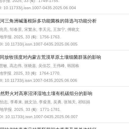
学报. 2025, 33 (
6
): 1749-1755.
I:
10.11733/j.issn.1007-0435.2025.06.004
河三角洲碱蓬根际多功能菌株的筛选与功能分析
兆亮, 邹春景, 宋繁永, 李天元, 王加宁, 傅晓文
地学报. 2025, 33 (
6
): 1756-1763.
OI:
10.11733/j.issn.1007-0435.2025.06.005
同放牧强度对内蒙古荒漠草原土壤细菌群落的影响
慧敏, 高志伟, 张晓嘉, 吴佳芯, 王伟峰, 韩国栋
学报. 2025, 33 (
6
): 1764-1770.
I:
10.11733/j.issn.1007-0435.2025.06.006
自然野火对高寒沼泽湿地土壤有机碳组分的影响
怡志, 李希来, 姚文治, 李俊熹, 吴勇, 张旭天, 祁钰娟
地学报. 2025, 33 (
6
): 1771-1781.
OI:
10.11733/j.issn.1007-0435.2025.06.007