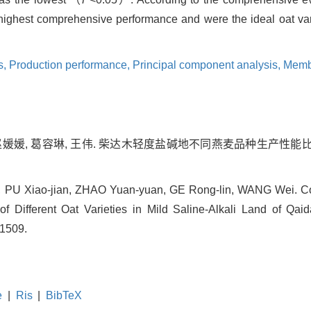
ighest comprehensive performance and were the ideal oat varie
s,
Production performance,
Principal component analysis,
Membe
 赵媛媛, 葛容琳, 王伟. 柴达木轻度盐碱地不同燕麦品种生产性能比较
, PU Xiao-jian, ZHAO Yuan-yuan, GE Rong-lin, WANG Wei. C
f Different Oat Varieties in Mild Saline-Alkali Land of Qaid
-1509.
e
|
Ris
|
BibTeX