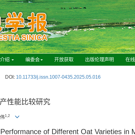
刊介绍
编委会
开放获取
出版伦理声明
在
DOI:
10.11733/j.issn.1007-0435.2025.05.016
产性能比较研究
1,2
王伟
erformance of Different Oat Varieties in M