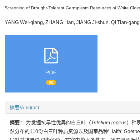
Screening of Drought-Tolerant Germplasm Resources of White Clover
YANG Wei-qiang, ZHANG Han, JIANG Ji-shun, QI Tian-ga
PDF
92
摘要/Abstract
摘要：
为发掘抗旱性优异的白三叶（
Trifolium repens
）种
然分布的110份白三叶种质资源以及国审品种‘Haifa’‘G