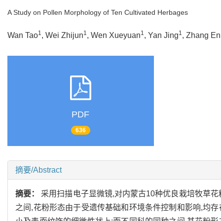
A Study on Pollen Morphology of Ten Cultivated Herbages
1
1
1
1
Wan Tao
, Wei Zhijun
, Wen Xueyuan
, Yan Jing
, Zhang E
PDF
636
摘要/Abstract
摘要：
采用扫描电子显微镜,对内蒙古10种优良栽培牧草花
之间,花粉形态由于受遗传基础和环境条件控制和影响,均