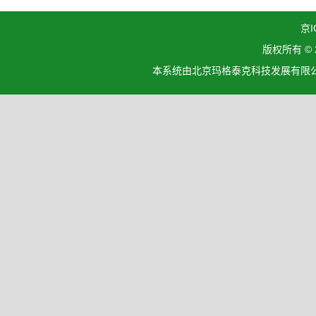
京I
版权所有 ©
本系统由北京玛格泰克科技发展有限公司设计开