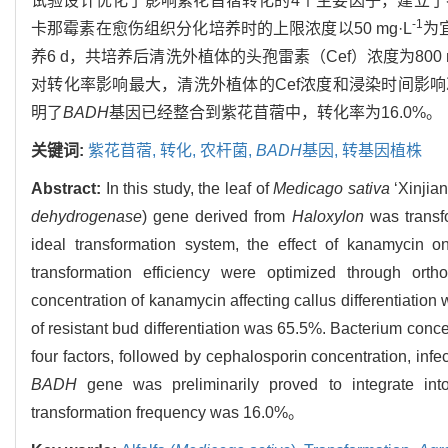
试验设计优化了影响紫花苜蓿转化的4个主要因子，建立
-1
卡那霉素在愈伤组织分化培养时的上限浓度以50 mg·L
为
养6 d，共培养后清洗外植体的头孢雷素（Cef）浓度为800 m
对转化率影响最大，清洗外植体的Cef浓度和浸染时间影响
明了
BADH
基因已经整合到紫花苜蓿中，转化率为16.0%。
关键词:
紫花苜蓿,
转化,
农杆菌,
BADH
基因,
转基因植株
Abstract:
In this study, the leaf of
Medicago sativa
‘Xinjia
dehydrogenase
) gene derived from
Haloxylon
was transf
ideal transformation system, the effect of kanamycin on
transformation efficiency were optimized through ort
concentration of kanamycin affecting callus differentiation
of resistant bud differentiation was 65.5%. Bacterium conce
four factors, followed by cephalosporin concentration, infe
BADH
gene was preliminarily proved to integrate in
transformation frequency was 16.0%。