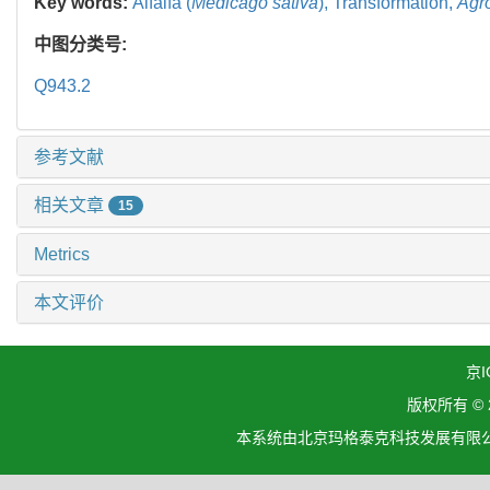
Key words:
Alfalfa (
Medicago sativa
),
Transformation,
Agr
中图分类号:
Q943.2
参考文献
相关文章
15
Metrics
本文评价
京I
版权所有 ©
本系统由北京玛格泰克科技发展有限公司设计开