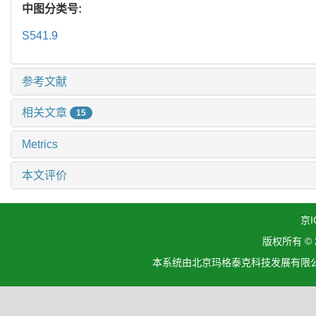
中图分类号:
S541.9
参考文献
相关文章
15
Metrics
本文评价
京I
版权所有 ©
本系统由北京玛格泰克科技发展有限公司设计开