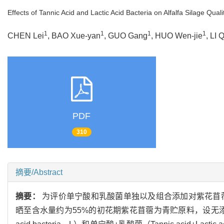
Effects of Tannic Acid and Lactic Acid Bacteria on Alfalfa Silage Qu
1
1
1
1
CHEN Lei
, BAO Xue-yan
, GUO Gang
, HUO Wen-jie
, LI 
PDF
310
摘要/Abstract
摘要：
为评价单宁酸和乳酸菌单独以及组合添加对紫花苜
晒至含水量约为55%的初花期紫花苜蓿为青贮原料，设无添加剂为