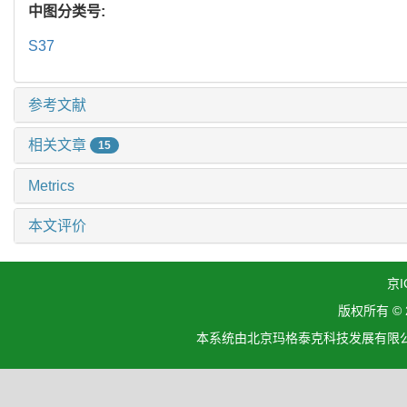
中图分类号:
S37
参考文献
相关文章
15
Metrics
本文评价
京I
版权所有 ©
本系统由北京玛格泰克科技发展有限公司设计开