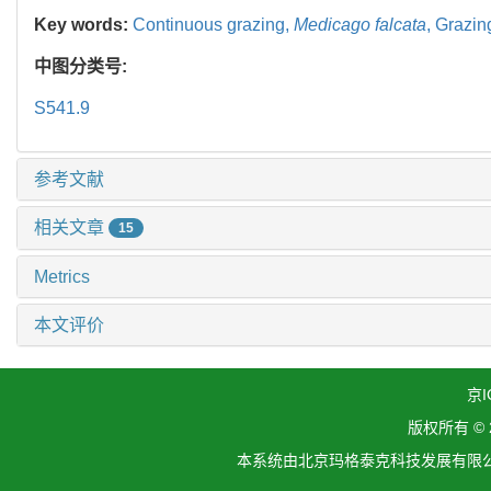
Key words:
Continuous grazing,
Medicago falcata
,
Grazin
中图分类号:
S541.9
参考文献
相关文章
15
Metrics
本文评价
京I
版权所有 ©
本系统由北京玛格泰克科技发展有限公司设计开