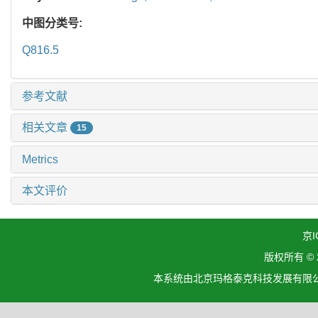
中图分类号:
Q816.5
参考文献
相关文章
15
Metrics
本文评价
京I
版权所有 ©
本系统由北京玛格泰克科技发展有限公司设计开