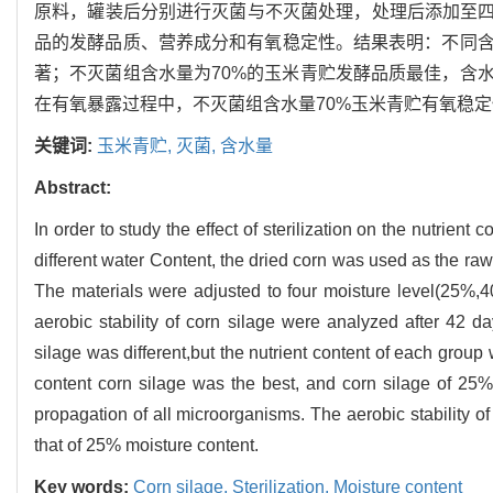
原料，罐装后分别进行灭菌与不灭菌处理，处理后添加至四个梯
品的发酵品质、营养成分和有氧稳定性。结果表明：不同
著；不灭菌组含水量为70%的玉米青贮发酵品质最佳，含
在有氧暴露过程中，不灭菌组含水量70%玉米青贮有氧稳定
关键词:
玉米青贮,
灭菌,
含水量
Abstract:
In order to study the effect of sterilization on the nutrient 
different water Content, the dried corn was used as the raw 
The materials were adjusted to four moisture level(25%,
aerobic stability of corn silage were analyzed after 42 da
silage was different,but the nutrient content of each group
content corn silage was the best, and corn silage of 25% 
propagation of all microorganisms. The aerobic stability of
that of 25% moisture content.
Key words:
Corn silage,
Sterilization,
Moisture content