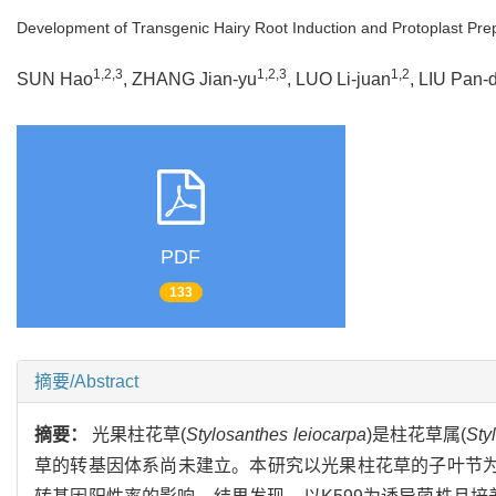
Development of Transgenic Hairy Root Induction and Protoplast Pre
1,2,3
1,2,3
1,2
SUN Hao
, ZHANG Jian-yu
, LUO Li-juan
, LIU Pan-
PDF
133
摘要/Abstract
摘要：
光果柱花草(
Stylosanthes leiocarpa
)是柱花草属(
Sty
草的转基因体系尚未建立。本研究以光果柱花草的子叶节