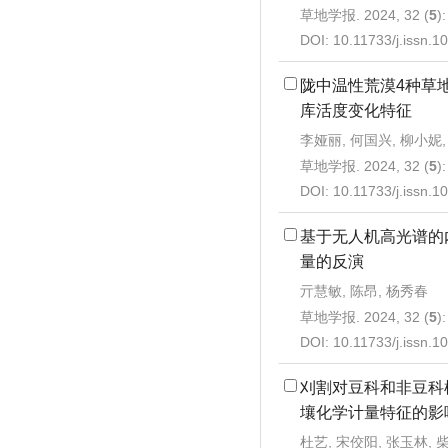
草地学报. 2024, 32 (
5
)
DOI:
10.11733/j.issn.
陇中温性荒漠4种草
库活度变化特征
李娅丽, 何国兴, 柳小妮,
草地学报. 2024, 32 (
5
)
DOI:
10.11733/j.issn.
基于无人机高光谱的
量的反演
亓慧敏, 陈昂, 杨秀春
草地学报. 2024, 32 (
5
)
DOI:
10.11733/j.issn.
刈割对豆科和非豆科
壤化学计量特征的影
杜艺, 宋佼阳, 张玉林, 柴旭