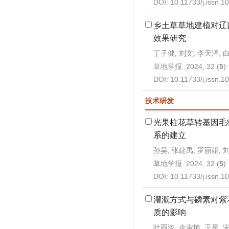
DOI:
10.11733/j.issn.
乡土草草地建植对辽
效果研究
丁子健, 刘文, 李天泽, 
草地学报. 2024, 32 (
5
)
DOI:
10.11733/j.issn.
技术研发
光果柱花草转基因毛
系的建立
孙昊, 张建禹, 罗丽娟, 
草地学报. 2024, 32 (
5
)
DOI:
10.11733/j.issn.
灌溉方式与磷素对紫
质的影响
叶雨浓, 余淑艳, 王星, 