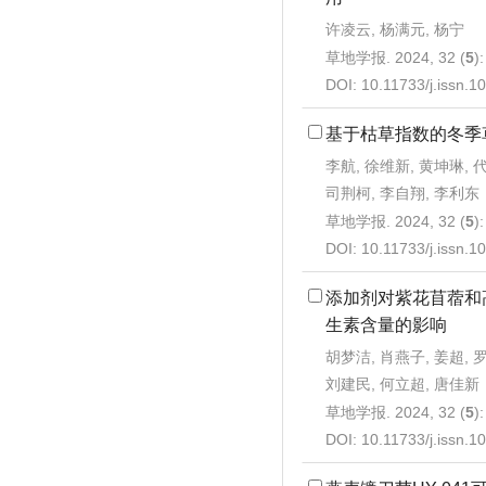
许凌云, 杨满元, 杨宁
草地学报. 2024, 32 (
5
)
DOI:
10.11733/j.issn.
基于枯草指数的冬季
李航, 徐维新, 黄坤琳, 
司荆柯, 李自翔, 李利东
草地学报. 2024, 32 (
5
)
DOI:
10.11733/j.issn.
添加剂对紫花苜蓿和
生素含量的影响
胡梦洁, 肖燕子, 姜超, 罗
刘建民, 何立超, 唐佳新
草地学报. 2024, 32 (
5
)
DOI:
10.11733/j.issn.