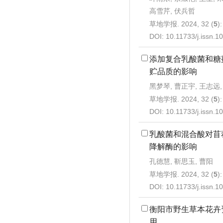
高雪芹, 伏兵哲
草地学报. 2024, 32 (
5
)
DOI:
10.11733/j.issn.
添加复合乳酸菌和糖
贮品质的影响
黑梦琴, 曹正宇, 王志远,
草地学报. 2024, 32 (
5
)
DOI:
10.11733/j.issn.
乳酸菌和混合酸对苜
降解酶的影响
孔德慧, 靳思玉, 曹阳
草地学报. 2024, 32 (
5
)
DOI:
10.11733/j.issn.
衡阳市野生草本花卉
用