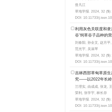
曾凡江
草地学报. 2024, 32 (
5
)
DOI:
10.11733/j.issn.
利用灰色关联度和隶
谷’饲草谷子品种的
刘春阳, 孙全文, 赵月平,
范光宇, 吴淑琴
草地学报. 2024, 32 (
5
)
DOI:
10.11733/j.issn.
吉林西部草甸草原生
究——以2022年长
兰理实, 由成成, 张龙, 王
荣利, 张学宇, 林长存
草地学报. 2024, 32 (
5
)
DOI:
10.11733/j.issn.