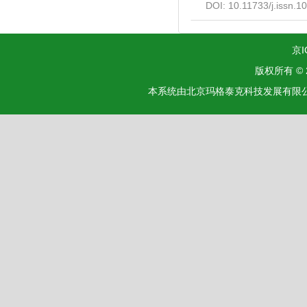
DOI:
10.11733/j.issn.
京I
版权所有 ©
本系统由北京玛格泰克科技发展有限公司设计开