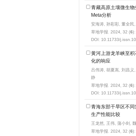
青藏高原土壤微生物
Meta分析
安海涛, 孙彩彩, 董全民,
草地学报. 2024, 32 (
6
)
DOI:
10.11733/j.issn.
黄河上游龙羊峡至积
化的响应
吕伟涛, 胡夏嵩, 刘昌义,
静
草地学报. 2024, 32 (
6
)
DOI:
10.11733/j.issn.
青海东部干旱区不同
生产性能比较
王龙然, 王伟, 蒲小剑, 
草地学报. 2024, 32 (
6
)