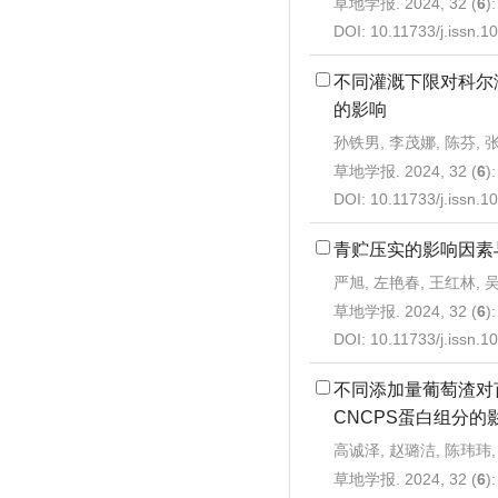
草地学报. 2024, 32 (
6
)
DOI:
10.11733/j.issn.
不同灌溉下限对科尔
的影响
孙铁男, 李茂娜, 陈芬, 
草地学报. 2024, 32 (
6
)
DOI:
10.11733/j.issn.
青贮压实的影响因素
严旭, 左艳春, 王红林, 
草地学报. 2024, 32 (
6
)
DOI:
10.11733/j.issn.
不同添加量葡萄渣对
CNCPS蛋白组分的
高诚泽, 赵璐洁, 陈玮玮,
草地学报. 2024, 32 (
6
)