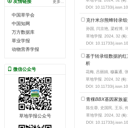
草地学报. 2024, 32 (
6
)
友情链接
更多...
DOI:
10.11733/j.issn.
中国草学会
克什米尔熊蜂转录组
中国知网
孙国, 闫京艳, 梁程博, 
万方数据库
草地学报. 2024, 32 (
6
)
草业学报
DOI:
10.11733/j.issn.
动物营养学报
基于转录组数据的红
析
微信公众号
花梅, 吕丽娟, 穆赢通, 
草地学报. 2024, 32 (
6
)
DOI:
10.11733/j.issn.
青稞
BBX
基因家族鉴
陈生蓉, 史国民, 王乐, 
草地学报. 2024, 32 (
6
)
草地学报公众号
DOI:
10.11733/j.issn.