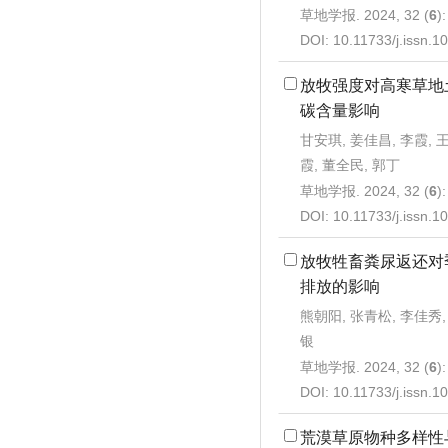
草地学报. 2024, 32 (
6
)
DOI:
10.11733/j.issn.
放牧强度对高寒草地
碳含量影响
甘安琪, 姜佳昌, 李霞, 
霞, 董全民, 郭丁
草地学报. 2024, 32 (
6
)
DOI:
10.11733/j.issn.
放牧牲畜粪尿返还对
排放的影响
熊朝阳, 张青松, 李佳秀, 
银
草地学报. 2024, 32 (
6
)
DOI:
10.11733/j.issn.
荒漠草原物种多样性