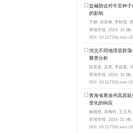
盐碱胁迫对牛至种子
的影响
于婵, 张依琳, 李秋莹, 周
草地学报. 2024, 32 (
6
)
DOI:
10.11733/j.issn.
河北不同地理居群蒲
聚类分析
段英姿, 孟然, 李赵嘉, 
草地学报. 2024, 32 (
6
)
DOI:
10.11733/j.issn.
青海省果洛州高原鼠
变化的响应
杨丽艳, 宋梅玲, 王玉琴,
草地学报. 2024, 32 (
6
)
DOI:
10.11733/j.issn.