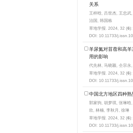
关系
王梓晗, 吕世杰, 王忠武,
治国, 韩国栋
草地学报. 2024, 32 (
6
)
DOI:
10.11733/j.issn.
羊尿氮对苜蓿和高羊
用的影响
代先林, 马晓颖, 仝宗永,
草地学报. 2024, 32 (
6
)
DOI:
10.11733/j.issn.
中国北方地区四种熟
郭家驹, 胡梦琪, 张琳晗,
欣, 林楠, 李秋月, 徐琳
草地学报. 2024, 32 (
6
)
DOI:
10.11733/j.issn.