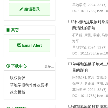
草地学报. 2024, 32 (
7
)
编辑登录
DOI:
10.11733/j.issn.
2种植物提取物对杂
酶活性的影响
其它
石丹妮, 康鹏, 常静, 马崇
海平
Email Alert
草地学报. 2024, 32 (
7
)
DOI:
10.11733/j.issn.
单播和混播禾草对土
下载中心
更多...
量的影响
阿的哈则, 常涛, 苏洪烨,
版权协议
张中华, 史正晨, 李珊, 
草地学报稿件修改要求
草地学报. 2024, 32 (
7
)
论文模板
DOI:
10.11733/j.issn.
短期氮添加对荒漠草