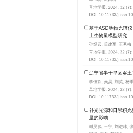
草地学报. 2024, 32 (
7
)
DOI:
10.11733/j.issn.
基于ASD地物光谱
上生物量模型研究
孙煜焱, 董建军, 王秀梅
草地学报. 2024, 32 (
7
)
DOI:
10.11733/j.issn.
辽宁省半干旱区乡土
李佳欢, 吴昊, 刘英, 杨
草地学报. 2024, 32 (
7
)
DOI:
10.11733/j.issn.
补光光源和日累积光
量的影响
谢昊鹏, 王宁, 刘进玮, 张