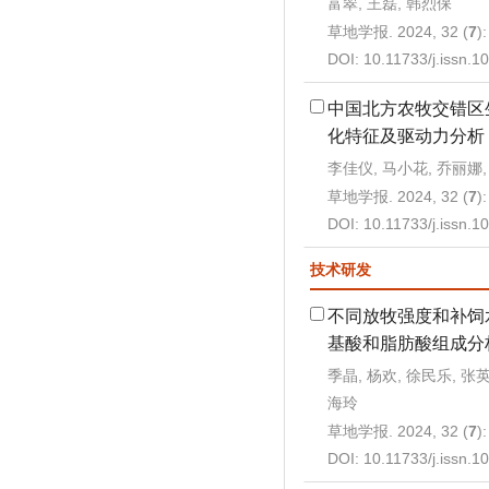
富翠, 王磊, 韩烈保
草地学报. 2024, 32 (
7
)
DOI:
10.11733/j.issn.
中国北方农牧交错区
化特征及驱动力分析
李佳仪, 马小花, 乔丽娜,
草地学报. 2024, 32 (
7
)
DOI:
10.11733/j.issn.
技术研发
不同放牧强度和补饲
基酸和脂肪酸组成分
季晶, 杨欢, 徐民乐, 张英
海玲
草地学报. 2024, 32 (
7
)
DOI:
10.11733/j.issn.