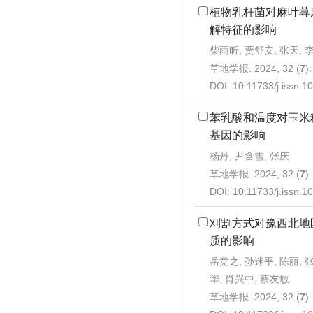
植物乳杆菌对麻叶荨
解特征的影响
柴雨昕, 贾舒安, 张天, 
草地学报. 2024, 32 (
7
)
DOI:
10.11733/j.issn.
苯乳酸和温度对玉米
基因的影响
杨丹, 尹含雪, 张庆
草地学报. 2024, 32 (
7
)
DOI:
10.11733/j.issn.
刈割方式对豫西北地
质的影响
岳竞之, 孙迷平, 陈丽, 
华, 肖兴中, 蔡友敏
草地学报. 2024, 32 (
7
)