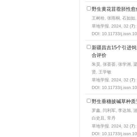
野生黄花苜蓿胚性愈
王树栓, 张雨桐, 石如如,
草地学报. 2024, 32 (
7
)
DOI:
10.11733/j.issn.
新疆昌吉15个引进
合评价
朱昊, 张荟荟, 张学洲, 
贤, 王学敏
草地学报. 2024, 32 (
7
)
DOI:
10.11733/j.issn.
野生垂穗披碱草种质
罗鑫, 闫利军, 李达旭, 
白史且, 常丹
草地学报. 2024, 32 (
7
)
DOI:
10.11733/j.issn.