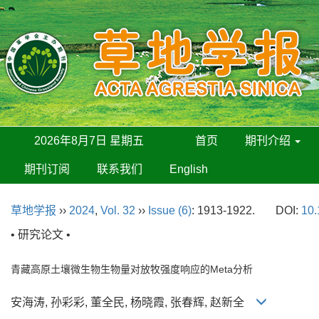
2026年8月7日 星期五
首页
期刊介绍
期刊订阅
联系我们
English
草地学报
››
2024
,
Vol. 32
››
Issue (6)
: 1913-1922.
DOI:
10.
• 研究论文 •
青藏高原土壤微生物生物量对放牧强度响应的Meta分析
安海涛, 孙彩彩, 董全民, 杨晓霞, 张春辉, 赵新全